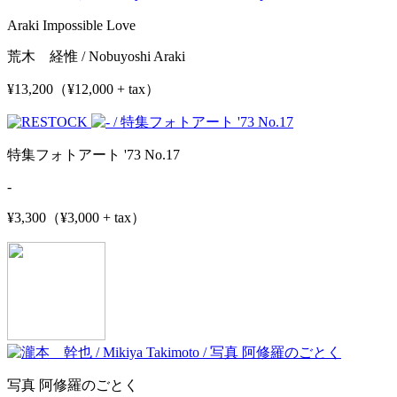
Araki Impossible Love
荒木 経惟 / Nobuyoshi Araki
¥13,200（¥12,000 + tax）
特集フォトアート '73 No.17
-
¥3,300（¥3,000 + tax）
写真 阿修羅のごとく