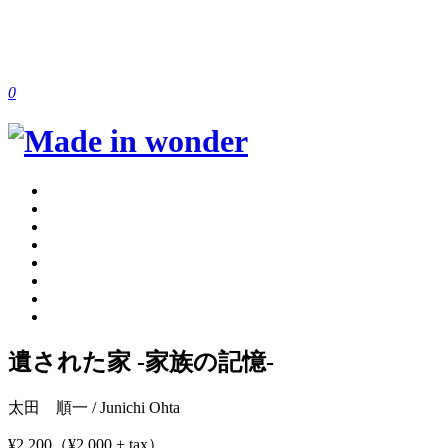
0
遺された家 -家族の記憶-
太田 順一 / Junichi Ohta
¥2,200（¥2,000 + tax）