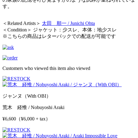
す。
＜Related Artists＞
太田 順一 / Junichi Ohta
＜Condition＞ ジャケット：少スレ、本体：地少スレ
※こちらの商品はレターパックでの配送が可能です
Customers who viewed this item also viewed
ジャンヌ（With OBI）
荒木 経惟 / Nobuyoshi Araki
¥6,600（¥6,000 + tax）