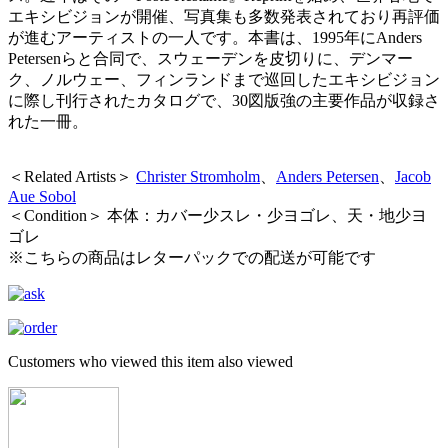
エキシビジョンが開催、写真集も多数発表されており再評価
が進むアーティストの一人です。本書は、1995年にAnders
Petersenらと合同で、スウェーデンを皮切りに、デンマー
ク、ノルウェー、フィンランドまで巡回したエキシビジョン
に際し刊行されたカタログで、30図版強の主要作品が収録さ
れた一冊。
＜Related Artists＞
Christer Stromholm
、
Anders Petersen
、
Jacob
Aue Sobol
＜Condition＞ 本体：カバー少スレ・少ヨゴレ、天・地少ヨ
ゴレ
※こちらの商品はレターパックでの配送が可能です
Customers who viewed this item also viewed