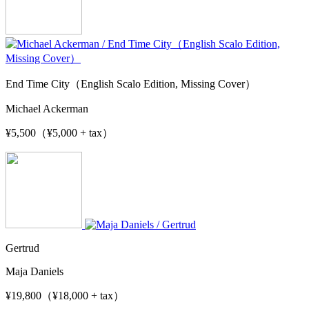
End Time City（English Scalo Edition, Missing Cover）
Michael Ackerman
¥5,500（¥5,000 + tax）
Gertrud
Maja Daniels
¥19,800（¥18,000 + tax）