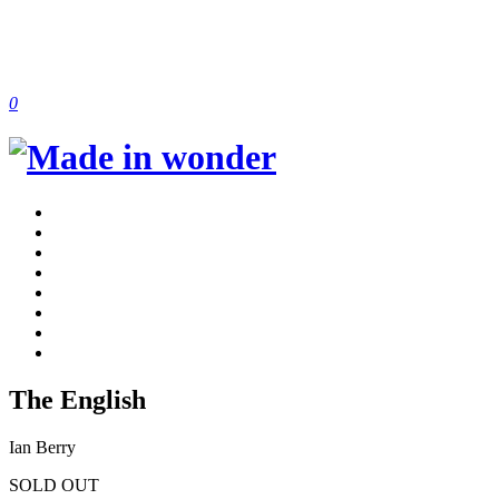
0
The English
Ian Berry
SOLD OUT