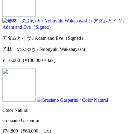
アダムとイヴ / Adam and Eve（Signed）
若林 のぶゆき / Nobuyuki Wakabayashi
¥110,000（¥100,000 + tax）
Color Natural
Graziano Gasparini
¥74,800（¥68,000 + tax）