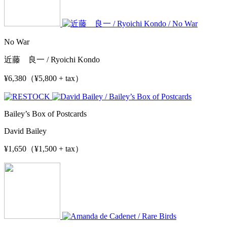
No War
近藤 良一 / Ryoichi Kondo
¥6,380（¥5,800 + tax）
Bailey’s Box of Postcards
David Bailey
¥1,650（¥1,500 + tax）