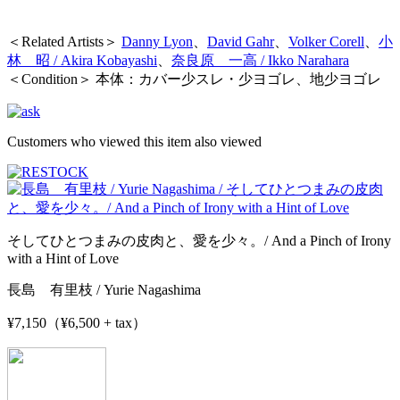
＜Related Artists＞
Danny Lyon
、
David Gahr
、
Volker Corell
、
小
林 昭 / Akira Kobayashi
、
奈良原 一高 / Ikko Narahara
＜Condition＞ 本体：カバー少スレ・少ヨゴレ、地少ヨゴレ
Customers who viewed this item also viewed
そしてひとつまみの皮肉と、愛を少々。/ And a Pinch of Irony
with a Hint of Love
長島 有里枝 / Yurie Nagashima
¥7,150（¥6,500 + tax）