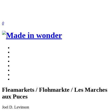
0
Fleamarkets / Flohmarkte / Les Marches
aux Puces
Joel D. Levinson