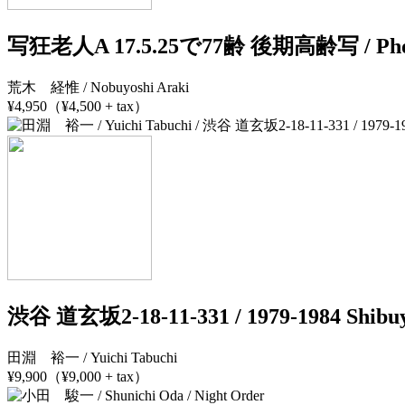
写狂老人A 17.5.25で77齢 後期高齢写 / Photogra
荒木 経惟 / Nobuyoshi Araki
¥4,950（¥4,500 + tax）
渋谷 道玄坂2-18-11-331 / 1979-1984 Shibu
田淵 裕一 / Yuichi Tabuchi
¥9,900（¥9,000 + tax）