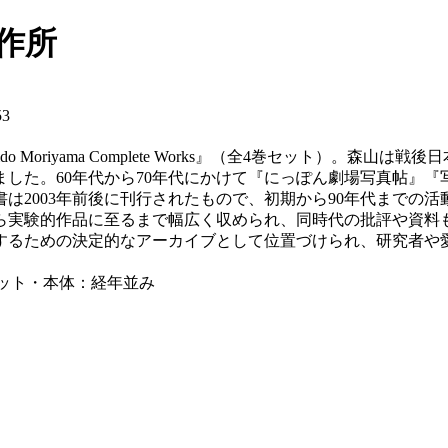
製作所
3
do Moriyama Complete Works』（全4巻セット）
した。60年代から70年代にかけて『にっぽん劇場写真帖』
は2003年前後に刊行されたもので、初期から90年代までの
ら実験的作品に至るまで幅広く収められ、同時代の批評や資料
握するための決定的なアーカイブとして位置づけられ、研究者や
ャケット・本体：経年並み