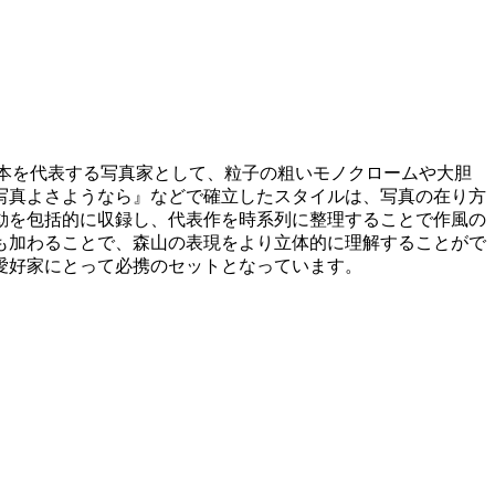
。森山は戦後日本を代表する写真家として、粒子の粗いモノクロームや大胆
『写真よさようなら』などで確立したスタイルは、写真の在り方
活動を包括的に収録し、代表作を時系列に整理することで作風の
も加わることで、森山の表現をより立体的に理解することがで
愛好家にとって必携のセットとなっています。