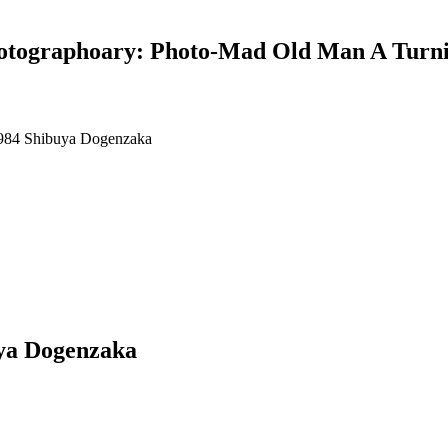
phoary: Photo-Mad Old Man A Turning
ya Dogenzaka