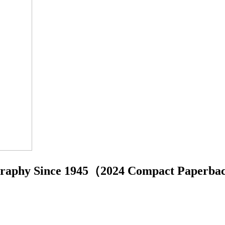
ography Since 1945（2024 Compact Paperba