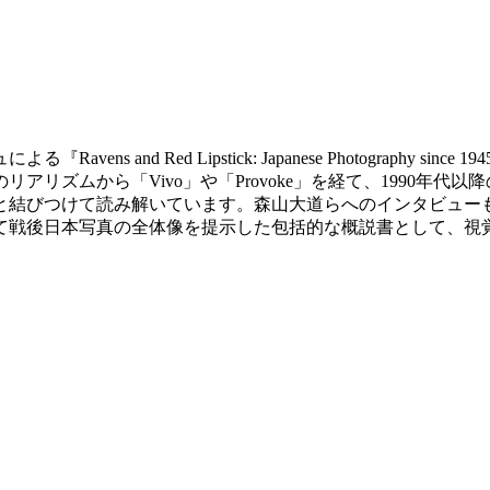
nd Red Lipstick: Japanese Photography sin
リズムから「Vivo」や「Provoke」を経て、1990年
と結びつけて読み解いています。森山大道らへのインタビュー
戦後日本写真の全体像を提示した包括的な概説書として、視覚