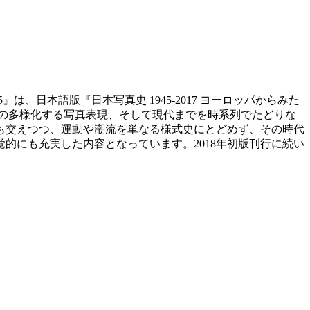
ce 1945』は、日本語版『日本写真史 1945-2017 ヨーロッパからみた
代以降の多様化する写真表現、そして現代までを時系列でたどりな
も交えつつ、運動や潮流を単なる様式史にとどめず、その時代
的にも充実した内容となっています。2018年初版刊行に続い