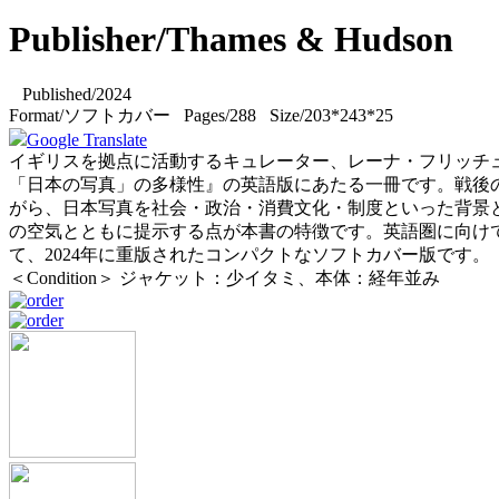
Publisher/Thames & Hudson
Published/2024
Format/ソフトカバー Pages/288 Size/203*243*25
Google Translate
イギリスを拠点に活動するキュレーター、レーナ・フリッチュによる『Ravens a
「日本の写真」の多様性』の英語版にあたる一冊です。戦後のリア
がら、日本写真を社会・政治・消費文化・制度といった背景
の空気とともに提示する点が本書の特徴です。英語圏に向けて
て、2024年に重版されたコンパクトなソフトカバー版です。
＜Condition＞ ジャケット：少イタミ、本体：経年並み