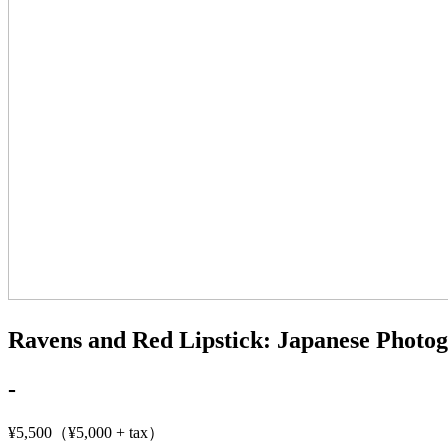
Ravens and Red Lipstick: Japanese Phot
-
¥5,500（¥5,000 + tax）