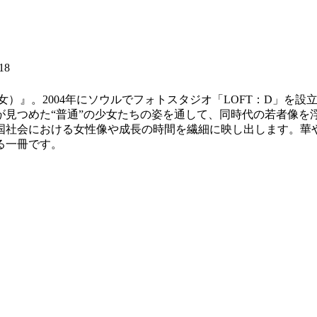
18
eo（普通少女）』。2004年にソウルでフォトスタジオ「LOFT：
が見つめた“普通”の少女たちの姿を通して、同時代の若者像を
国社会における女性像や成長の時間を繊細に映し出します。華
る一冊です。