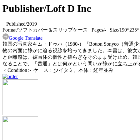
Publisher/Loft D Inc
Published/2019
Format/ソフトカバー＆スリップケース Pages/- Size/190*235*
Google Translate
韓国の写真家キム・ドゥハ（1980-）『Botton Sony
物の内面に静かに迫る視線を培ってきました。本書は、彼女
と距離感は、被写体の個性と揺らぎをそのまま受け止め、韓
なることで、「普通」とは何かという問いが静かに立ち上が
＜Condition＞ ケース：少イタミ、本体：経年並み