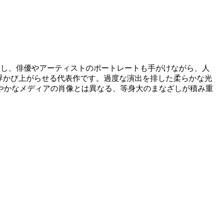
D」を設立し、俳優やアーティストのポートレートも手がけながら、人
浮かび上がらせる代表作です。過度な演出を排した柔らかな光
やかなメディアの肖像とは異なる、等身大のまなざしが積み重