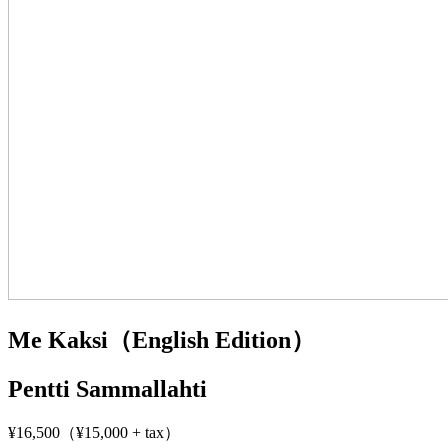
Me Kaksi（English Edition）
Pentti Sammallahti
¥16,500（¥15,000 + tax）