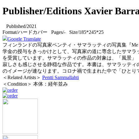
Publisher/Editions Xavier Barra
Published/2021
Format/ハードカバー Pages/- Size/185*245*25
Google Translate
フィンランドの写真家ペンティ・サマラッティの写真集『Me 
学金の授与をきっかけとして、写真家の道に専念したサマラ
を受賞しています。サマラッティの作品の対象は、「風景」
寂しさも感じさせる静穏な作品です。本書は、サマラッティの
のイメージが連なります。コロナ禍で生まれた中で「ひとり
＜Related Artists＞
Pentti Sammallahti
＜Condition＞ 本体：経年並み