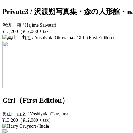
Private3 / 沢渡朔写真集・森の人形館・na
沢渡 朔 / Hajime Sawatari
¥13,200（¥12,000 + tax）
Girl（First Edition）
奥山 由之 / Yoshiyuki Okuyama
¥13,200（¥12,000 + tax）