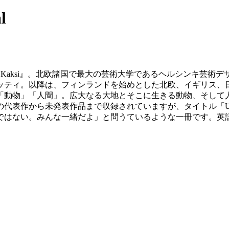
l
Kaksi』。北欧諸国で最大の芸術大学であるヘルシンキ芸術デ
ッティ。以降は、フィンランドを始めとした北欧、イギリス、
「動物」「人間」。広大なる大地とそこに生きる動物、そして
代表作から未発表作品まで収録されていますが、タイトル「Us
ではない。みんな一緒だよ」と問うているような一冊です。英