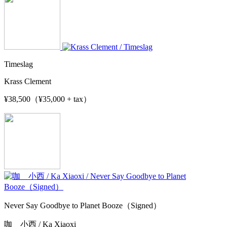
Timeslag
Krass Clement
¥38,500（¥35,000 + tax）
Never Say Goodbye to Planet Booze（Signed）
咖 小西 / Ka Xiaoxi