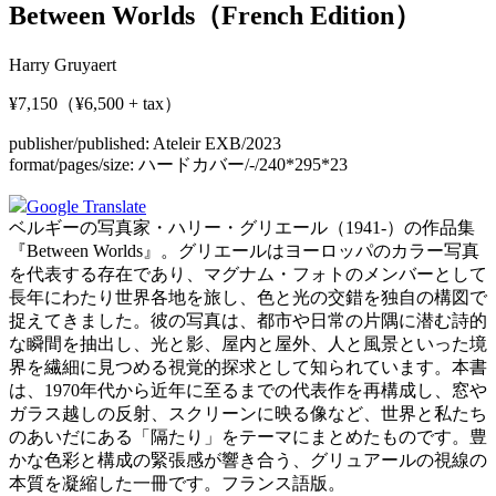
Between Worlds（French Edition）
Harry Gruyaert
¥7,150（¥6,500 + tax）
publisher/published:
Ateleir EXB/2023
format/pages/size:
ハードカバー/-/240*295*23
Google Translate
ベルギーの写真家・ハリー・グリエール（1941-）の作品集
『Between Worlds』。グリエールはヨーロッパのカラー写真
を代表する存在であり、マグナム・フォトのメンバーとして
長年にわたり世界各地を旅し、色と光の交錯を独自の構図で
捉えてきました。彼の写真は、都市や日常の片隅に潜む詩的
な瞬間を抽出し、光と影、屋内と屋外、人と風景といった境
界を繊細に見つめる視覚的探求として知られています。本書
は、1970年代から近年に至るまでの代表作を再構成し、窓や
ガラス越しの反射、スクリーンに映る像など、世界と私たち
のあいだにある「隔たり」をテーマにまとめたものです。豊
かな色彩と構成の緊張感が響き合う、グリュアールの視線の
本質を凝縮した一冊です。フランス語版。