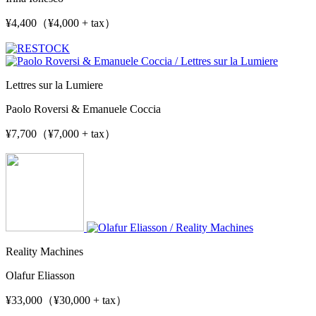
¥4,400（¥4,000 + tax）
Lettres sur la Lumiere
Paolo Roversi & Emanuele Coccia
¥7,700（¥7,000 + tax）
Reality Machines
Olafur Eliasson
¥33,000（¥30,000 + tax）