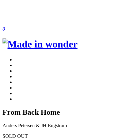
0
From Back Home
Anders Petersen & JH Engstrom
SOLD OUT