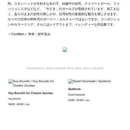
性、スキンヘッドが大好きな女の子、妊娠中の女性、ストリートガール、ファ
ッショニスタなどなど、「今どき」のガールズが収録されています。加工もな
く、ありのままの女性の美しさや、台湾女性の多面的な魅力を感じさせます。
かつての日本の90年代のガーリー・カルチャーではないですが、コンポジショ
ンやカラーリング、さらにはレイアウトまで、トレンディーな作品集です。
＜Condition＞ 本体：経年並み
Customers who viewed this item also viewed
Spektrum
Guy Bourdin for Charles Jourdan
Daniel Sannwald
Guy Bourdin
¥3,850（¥3,500 + tax）
¥8,800（¥8,000 + tax）