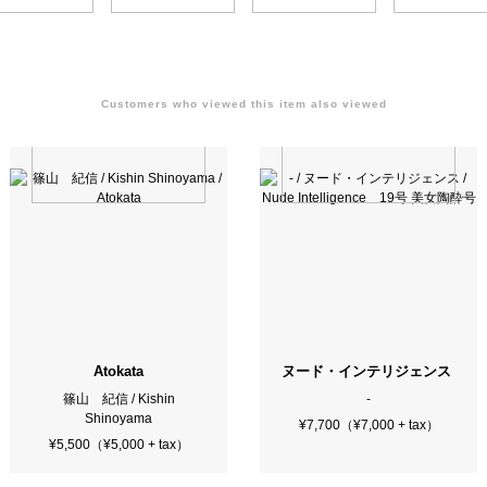
Customers who viewed this item also viewed
ntelligence 31号 弾圧真相号
Atokata
ヌード・インテリジェンス / Nude 
篠山 紀信 / Kishin
-
Shinoyama
¥7,700（¥7,000 + tax）
¥5,500（¥5,000 + tax）