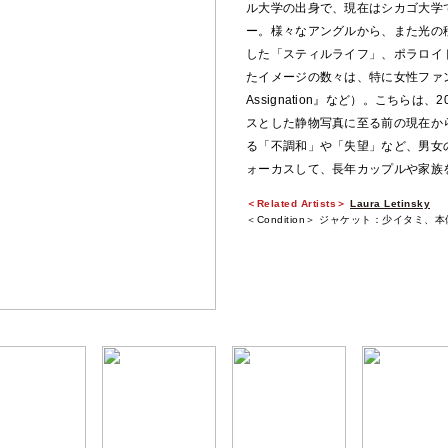
ル大学の出身で、現在はシカゴ大学
ー。様々なアングルから、また光の
した「スティルライフ」、ポラロイ
たイメージの数々は、特に女性ファン
Assignation』など）。こちら
スとした静物写真に至る前の現在か
る「不調和」や「失望」など、男女
ォーカスして、長年カップルや家族
＜Related Artists＞
Laura Letinsky
＜Condition＞ ジャケット：少イタミ