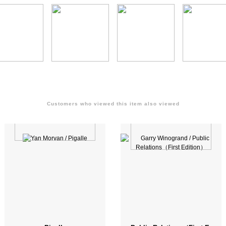
Customers who viewed this item also viewed