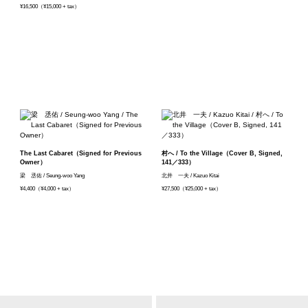
¥16,500（¥15,000 + tax）
The Last Cabaret（Signed for Previous
村へ / To the Village（Cover B, Signed,
Owner）
141／333）
梁 丞佑 / Seung-woo Yang
北井 一夫 / Kazuo Kitai
¥4,400（¥4,000 + tax）
¥27,500（¥25,000 + tax）