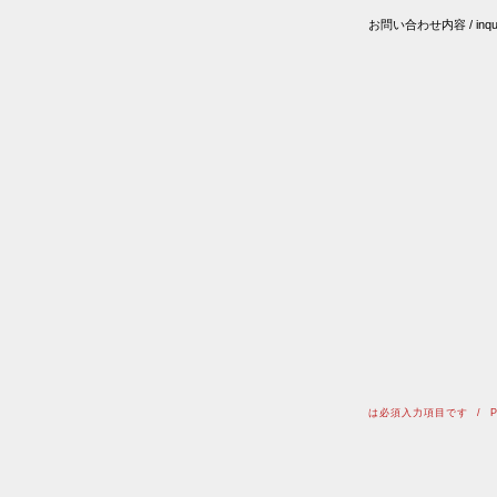
お問い合わせ内容 / inqui
は必須入力項目です / Please n