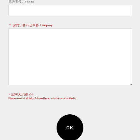
電話番号 / phone
＊ お問い合わせ内容 / inquiry
＊は必須入力項目です
Please note that all fields followed by an asterisk must be filled in.