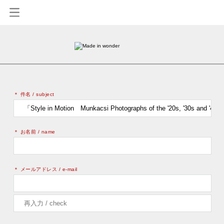
0
＊ 件名 / subject
＊ お名前 / name
＊ メールアドレス / e-mail