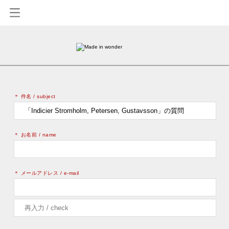
0
＊ 件名 / subject
＊ お名前 / name
＊ メールアドレス / e-mail