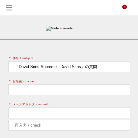
0
＊ 件名 / subject
＊ お名前 / name
＊ メールアドレス / e-mail