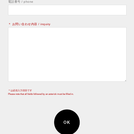
電話番号 / phone
＊ お問い合わせ内容 / inquiry
＊は必須入力項目です
Please note that all fields followed by an asterisk must be filled in.