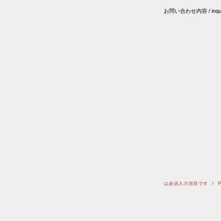
お問い合わせ内容 / inqui
は必須入力項目です / Please n