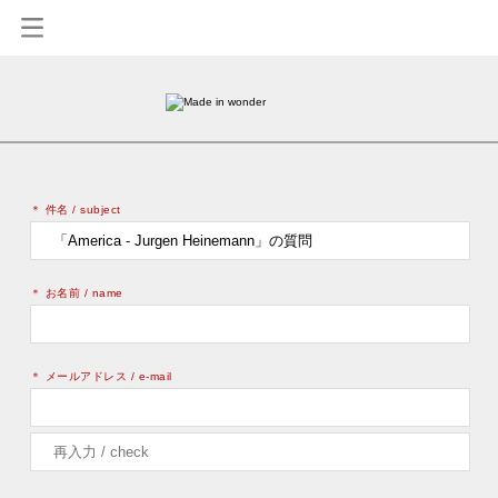
0
＊ 件名 / subject
＊ お名前 / name
＊ メールアドレス / e-mail