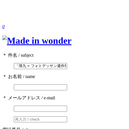
0
＊ 件名 / subject
＊ お名前 / name
＊ メールアドレス / e-mail