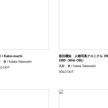
/ Kakoi-machi
面目躍如 人物写真クロニクル 1964
1989（With OBI）
豊 / Yutaka Takanashi
高梨 豊 / Yutaka Takanashi
LD OUT
SOLD OUT