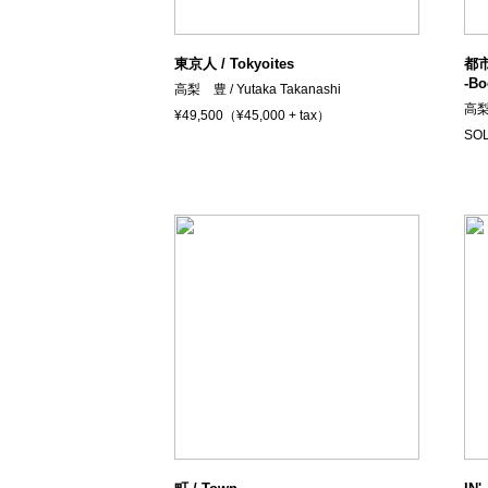
東京人 / Tokyoites
都市へ
-Bo
高梨 豊 / Yutaka Takanashi
高梨 
¥49,500（¥45,000 + tax）
SO