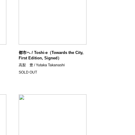
都市へ / Toshi-e（Towards the City,
First Edition, Signed）
高梨 豊 / Yutaka Takanashi
SOLD OUT