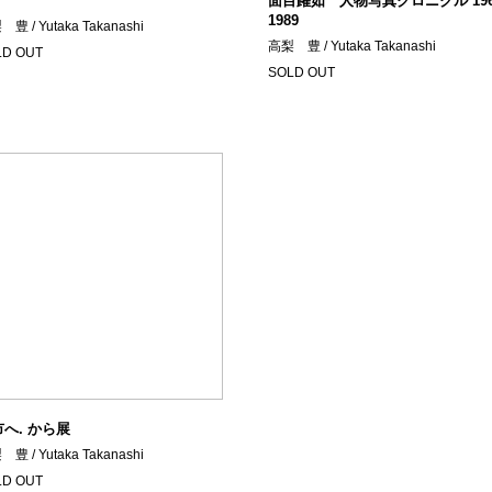
面目躍如 人物写真クロニクル 1964
1989
豊 / Yutaka Takanashi
高梨 豊 / Yutaka Takanashi
LD OUT
SOLD OUT
へ. から展
豊 / Yutaka Takanashi
LD OUT