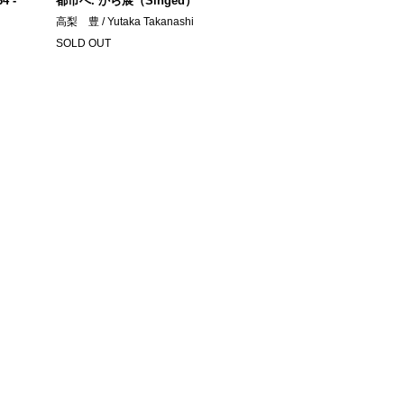
 -
都市へ. から展（Singed）
高梨 豊 / Yutaka Takanashi
SOLD OUT