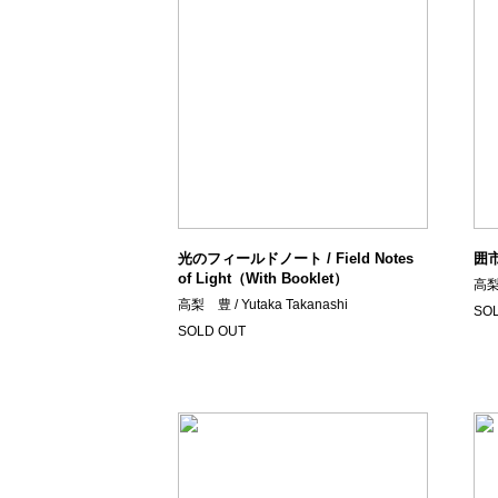
光のフィールドノート / Field Notes
囲市 
of Light（With Booklet）
高梨 
高梨 豊 / Yutaka Takanashi
SO
SOLD OUT