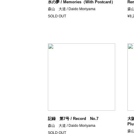
水の夢 / Memories（With Postcard）
Re
森山 大道 / Daido Moriyama
森山 
SOLD OUT
¥8,
記録 第7号 / Record No.7
大阪
Pl
森山 大道 / Daido Moriyama
森山 
SOLD OUT