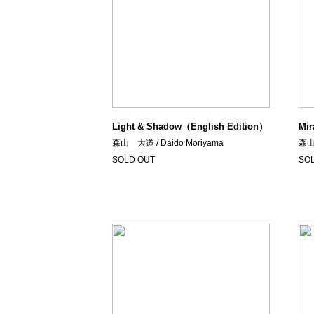
Light & Shadow（English Edition）
Mir
森山 大道 / Daido Moriyama
森山 
SOLD OUT
SO