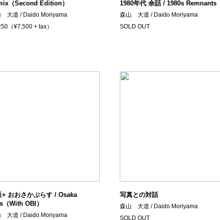
mix（Second Edition）
1980年代 余話 / 1980s Remnants
大道 / Daido Moriyama
森山 大道 / Daido Moriyama
250（¥7,500 + tax）
SOLD OUT
+ おおさかぷらす / Osaka
写真との対話
us（With OBI）
森山 大道 / Daido Moriyama
大道 / Daido Moriyama
SOLD OUT