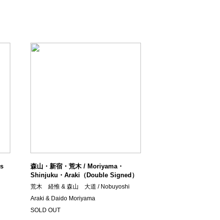
s
森山・新宿・荒木 / Moriyama・
Shinjuku・Araki（Double Signed）
荒木 経惟 & 森山 大道 / Nobuyoshi
Araki & Daido Moriyama
SOLD OUT