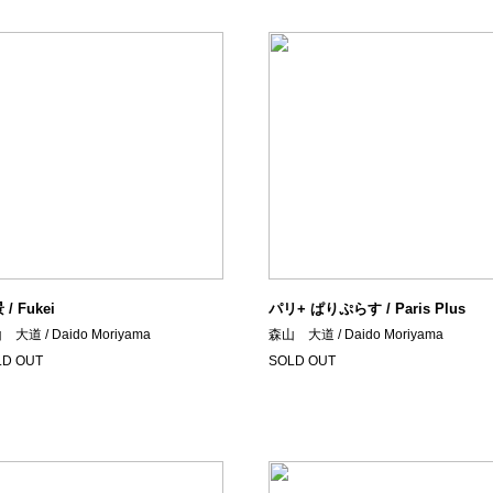
/ Fukei
パリ+ ぱりぷらす / Paris Plus
大道 / Daido Moriyama
森山 大道 / Daido Moriyama
LD OUT
SOLD OUT